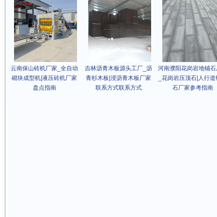
云南保山砖机厂家_全自动
吉林沥青木板源头工厂_沥
河南濮阳花岗岩地铺石
砌块成型机|液压砖机厂家
青杉木板|浸沥青木板厂家
_花岗岩压顶石|人行道
盘点指南
联系方式联系方式
石厂家参考指南