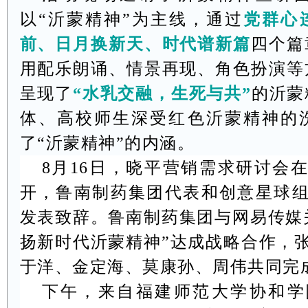
以“沂蒙精神”为主线，通过
党群心
前、日月换新天、时代谱新篇
四个篇
用配乐朗诵、情景再现、角色扮演等
呈现了
“水乳交融，生死与共”
的沂蒙
体、高校师生深受红色沂蒙精神的
了“沂蒙精神”的内涵。
8
月
16
日，晓平营销需求研讨会
开，鲁南制药集团代表和创意星球
发表致辞。鲁南制药集团与网易传媒
扬新时代沂蒙精神”达成战略合作，
于洋、金定海、莫康孙、周伟共同完
下午，来自福建师范大学协和学