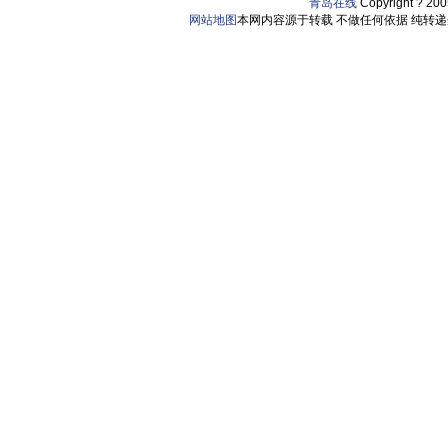
青岛在线
Copyright ? 20
网站地图
本网内容源于转载 不做任何依据 纯转递