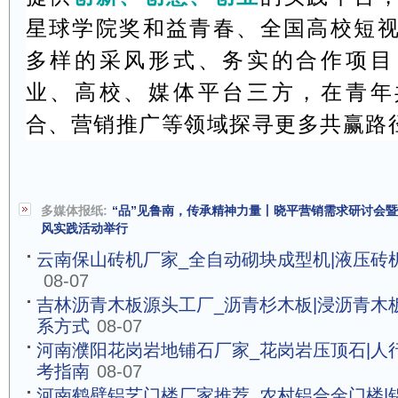
星球学院奖和益青春、全国高校短
多样的采风形式、务实的合作项目
业、高校、媒体平台三方，在青年
合、营销推广等领域探寻更多共赢路
多媒体报纸:
“品”见鲁南，传承精神力量丨晓平营销需求研讨会
风实践活动举行
云南保山砖机厂家_全自动砌块成型机|液压砖
08-07
吉林沥青木板源头工厂_沥青杉木板|浸沥青木
系方式
08-07
河南濮阳花岗岩地铺石厂家_花岗岩压顶石|人
考指南
08-07
河南鹤壁铝艺门楼厂家推荐_农村铝合金门楼|